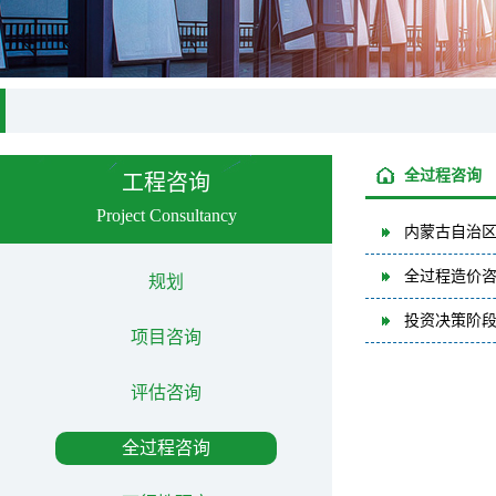
全过程咨询
工程咨询
Project Consultancy
内蒙古自治
全过程造价
规划
投资决策阶段
项目咨询
评估咨询
全过程咨询