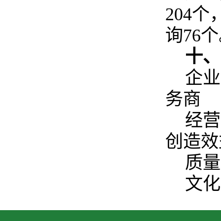
204
询76
十、
企业
务商
经营
创造效
质量
文化