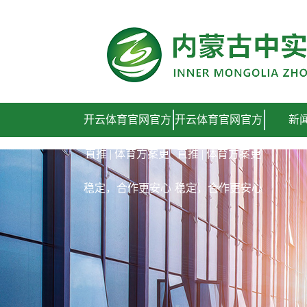
开云体育官网官方直推 | 体育方案更稳定，合作更安心
开云体育官网官方
开云体育官网官方
新
直推 | 体育方案更
直推 | 体育方案更
稳定，合作更安心
稳定，合作更安心