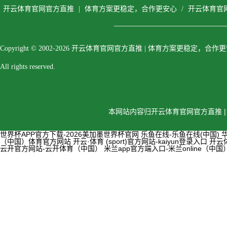
开云体育官网官方直推 | 体育方案更稳定，合作更安心
/
开云体育官
Copyright © 2002-2026 开云体育官网官方直推 | 体育方案更稳定，合作
All rights reserved.
本网站内容归开云体育官网官方直推 
世界杯APP官方下载-2026美加墨世界杯官网
乐鱼在线-乐鱼在线(中国)
（中国）体育官方网站
开云·体育 (sport)官方网站-kaiyun登录入口
开云
云开官方网站-云开体育（中国）
米兰app官方端入口-米兰online（中国