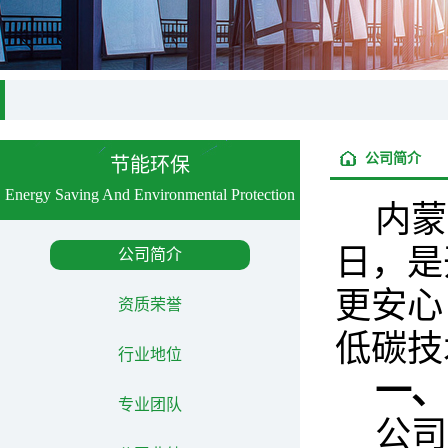
公司简介
节能环保
Energy Saving And Environmental Protection
内蒙
日，是
公司简介
更安心
资质荣誉
低碳技
行业地位
一、
专业团队
公司