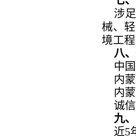
七、
涉
械、轻
境工程
八、
中国
内蒙
内蒙
诚信
九、
近5