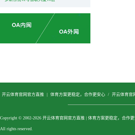
开云体育官网官方直推 | 体育方案更稳定，合作更安心
/
开云体育官
Copyright © 2002-2026 开云体育官网官方直推 | 体育方案更稳定，合作
All rights reserved.