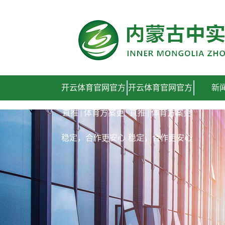
开云体育官网官方直推 | 体育方案更稳定，合作更安心
开云体育官网官方
开云体育官网官方
新
直推 | 体育方案更
直推 | 体育方案更
稳定，合作更安心
稳定，合作更安心