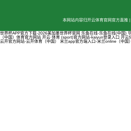
本网站内容归开云体育官网官方直推 
世界杯APP官方下载-2026美加墨世界杯官网
乐鱼在线-乐鱼在线(中国)
（中国）体育官方网站
开云·体育 (sport)官方网站-kaiyun登录入口
开云
云开官方网站-云开体育（中国）
米兰app官方端入口-米兰online（中国