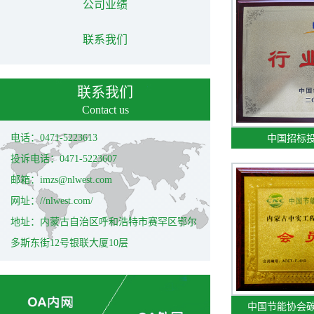
公司业绩
联系我们
联系我们
Contact us
电话：0471-5223613
中国招标
投诉电话：0471-5223607
邮箱：imzs@nlwest.com
网址：//nlwest.com/
地址：内蒙古自治区呼和浩特市赛罕区鄂尔
多斯东街12号银联大厦10层
中国节能协会