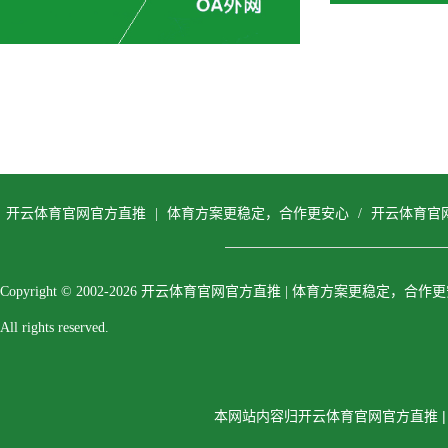
开云体育官网官方直推 | 体育方案更稳定，合作更安心
/
开云体育官
Copyright © 2002-2026 开云体育官网官方直推 | 体育方案更稳定，合作
All rights reserved.
本网站内容归开云体育官网官方直推 