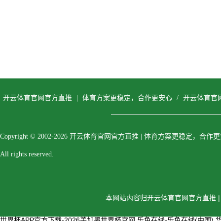
开云体育官网官方直推 | 体育方案更稳定，合作更安心
/
开云体育官
Copyright © 2002-2026 开云体育官网官方直推 | 体育方案更稳定，合作
All rights reserved.
本网站内容归开云体育官网官方直推 
世界杯APP官方下载-2026美加墨世界杯官网
乐鱼在线-乐鱼在线(中国)