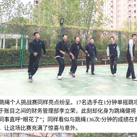
跳绳个人挑战赛同样亮点纷呈。17名选手在1分钟单摇跳
于账目之间的财务管理部李立荣，此刻却化身为跳绳健将，
同事直呼“眼花了”；同样看似与跳绳136次/分钟的成绩
，让这场比赛充满了惊喜与意外。