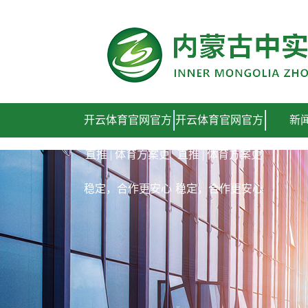
开云体育官网官方直推 | 体育方案更稳定，合作更安心
开云体育官网官方
开云体育官网官方
新
直推 | 体育方案更
直推 | 体育方案更
稳定，合作更安心
稳定，合作更安心