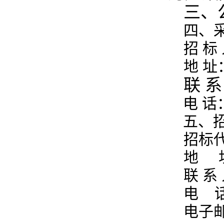
三、公
四、
招 
地 
联 
电 话：
五
、
招标
地 
联 系
电 话：
电子邮件