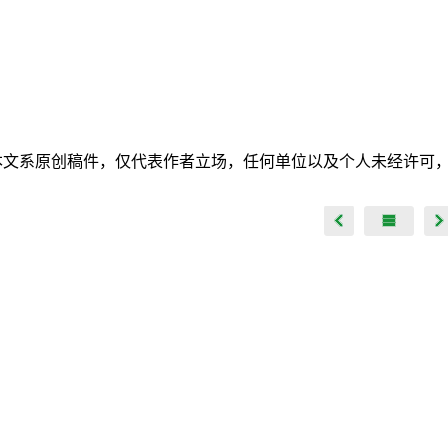
本文系原创稿件，仅代表作者立场，任何单位以及个人未经许可