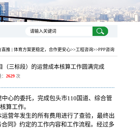
直推 | 体育方案更稳定，合作更安心
>>工程咨询>>PPP咨询
项目（三标段）的运营成本核算工作圆满完成
量：
2629
次
建中心的委托，完成包头市110国道、综合管
本核算工作。
本运营年发生的所有费用进行了查验，最终出
务合同》约定的工作内容和工作流程。经过多