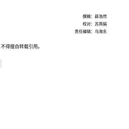
撰稿：薛浩然
校对：苏燕娟
责任编辑：乌海东
，不得擅自转载引用。