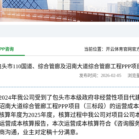
PP咨询
当前位置：
开云体育官网官方
包头市110国道、综合管廊及沼南大道综合管廊工程PPP
发布时间：2026-02-05 浏览
2024年我公司受到了包头市本级政府非经营性项目代
沼南大道综合管廊工程PPP项目（三标段）的运营成
核算年度为
2025
年度，核算过程中我公司对项目公司
运营成本核算报告，本次运营成本核算符合《咨询服
商沟通，业主对定稿十分满意。