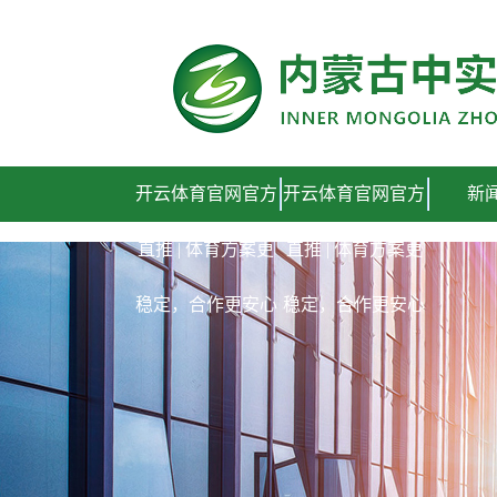
开云体育官网官方直推 | 体育方案更稳定，合作更安心
开云体育官网官方
开云体育官网官方
新
直推 | 体育方案更
直推 | 体育方案更
稳定，合作更安心
稳定，合作更安心