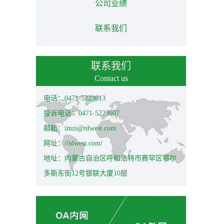
公司业绩
联系我们
联系我们
Contact us
电话：0471-5223613
投诉电话：0471-5223607
邮箱：imzs@nlwest.com
网址：//nlwest.com/
地址：内蒙古自治区呼和浩特市赛罕区鄂尔
多斯东街12号银联大厦10层