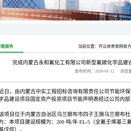
节能服务
当前位置：
开云体育官网官方
完成内蒙古永和氟化工有限公司新型氟碳化学品建
发布时间：2026-01-12 浏览
近日，由内蒙古中实工程招标咨询有限责任公司节能环保
学品建设项目固定资产投资项目节能声明表经过公司内部
该项目位于内蒙古自治区乌兰察布市四子王旗乌兰察布杜尔
：本项目建设规模为：200 吨/年 EL-5（全氟壬烯基三氟乙醚）
基戊烷）。