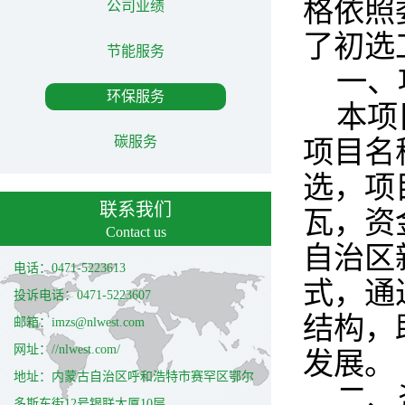
格依照
公司业绩
了初选
节能服务
一、
环保服务
本项
碳服务
项目名
选，项
联系我们
瓦，资
Contact us
自治区
电话：0471-5223613
式，通
投诉电话：0471-5223607
结构，
邮箱：imzs@nlwest.com
网址：//nlwest.com/
发展。
地址：内蒙古自治区呼和浩特市赛罕区鄂尔
二、
多斯东街12号银联大厦10层