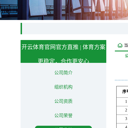
当
开云体育官网官方直推 | 体育方案
更稳定，合作更安心
About us
公司简介
组织机构
序
公司资质
1
2
公司荣誉
3
4