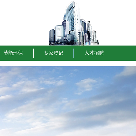
节能环保
专家登记
人才招聘