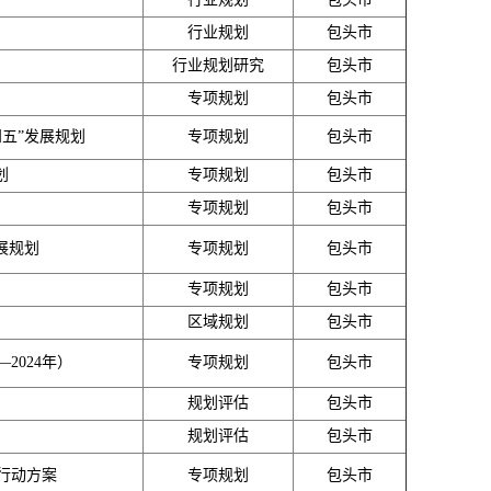
行业规划
包头市
行业规划研究
包头市
专项规划
包头市
五”发展规划
专项规划
包头市
划
专项规划
包头市
专项规划
包头市
展规划
专项规划
包头市
专项规划
包头市
区域规划
包头市
2024年）
专项规划
包头市
规划评估
包头市
规划评估
包头市
行动方案
专项规划
包头市